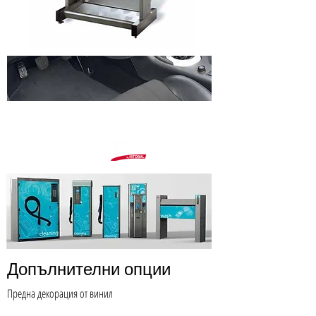
ДЕКОРАЦИЯ ОТ
ВИНИЛ
Допълнителни опции
Предна декорация от винил