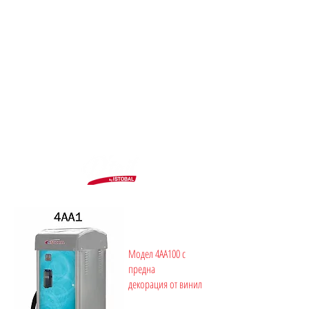
Изтегли каталог
Вътрешно
почистване
Модел 4AA100 с
предна
декорация от винил