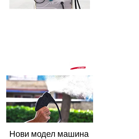
Изтегли каталог за аксесоари
ПУЛВЕРИЗИРАНЕ
НА ХИМИЧНИ
ПРОДУКТИ
Нови модел машина