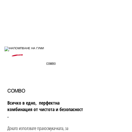
безопасност
COMBO
COMBO
Всичко в едно, перфектна
комбинация от чистота и безопасност
.
Докато използвате прахосмукачката, за