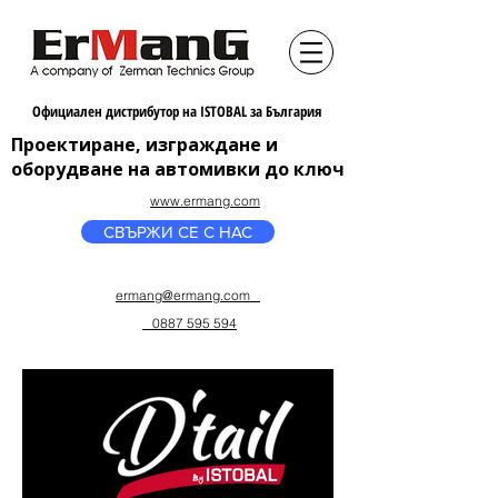
Официален дистрибутор на ISTOBAL за България
Проектиране, изграждане и
оборудване на автомивки до ключ
www.ermang.com
СВЪРЖИ СЕ С НАС
ermang
@ermang.com
0887 595 594