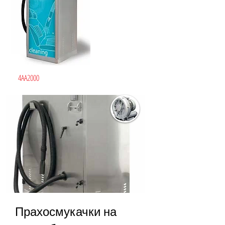
4AA2000
Прахосмукачки на