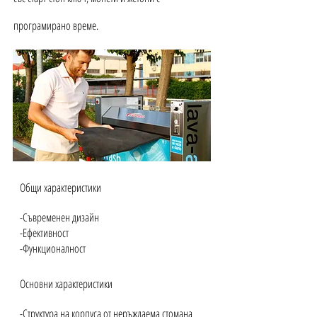
програмирано време.
Общи характеристики
-Съвременен дизайн
-Ефективност
-Функционалност
Основни характеристики
-Структура на корпуса от неръждаема стомана