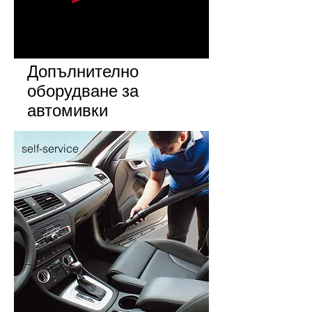
Допълнително
оборудване за
автомивки
self-service