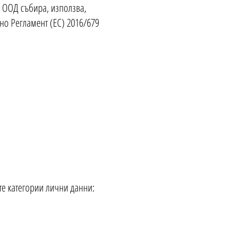
 ООД събира, използва,
сно Регламент (ЕС) 2016/679
е категории лични данни: