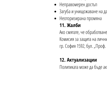
Неправомерен достъп
Загуба и унищожаване на д
Неоторизирана промяна
11. Жалби
Ако смятате, че обработван
Комисия за защита на личн
гр. София 1592, бул. „Проф
12. Актуализации
Политиката може да бъде ак
За контакти