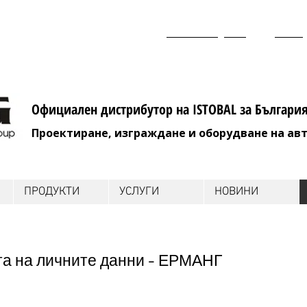
www.ermang.com
erman
Официален дистрибутор на ISTOBAL за Българи
Проектиране, изграждане и оборудване на ав
ПРОДУКТИ
УСЛУГИ
НОВИНИ
та на личните данни – ЕРМАНГ