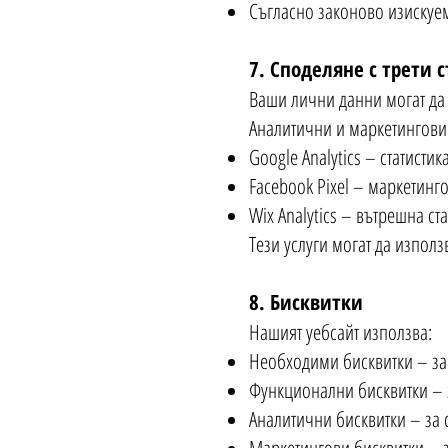
Съгласно законово изискуе
7. Споделяне с трети 
Ваши лични данни могат да 
Аналитични и маркетингови
Google Analytics – статисти
Facebook Pixel – маркетин
Wix Analytics – вътрешна ст
Тези услуги могат да изпол
8. Бисквитки
Нашият уебсайт използва:
Необходими бисквитки – за 
Функционални бисквитки – 
Аналитични бисквитки – за 