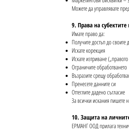
Маркетингови бисквитки – 
Можете да управлявате пред
9. Права на субектите
Имате право да:
Получите достъп до своите 
Искате корекция
Искате изтриване („правото
Ограничите обработването
Възразите срещу обработва
Пренесете данните си
Оттеглите дадено съгласие
За всички искания пишете н
10. Защита на личнит
ЕРМАНГ ООД прилага техни