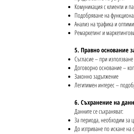
Комуникация с клиенти и п
Подобряване на функционалн
Анализ на трафика и оптим
Ремаркетинг и маркетингов
5. Правно основание з
Съгласие – при използване
Договорно основание – кога
Законно задължение
Легитимен интерес – подобр
6. Съхранение на дан
Данните се съхраняват:
За периода, необходим за ц
До изтриване по искане на 