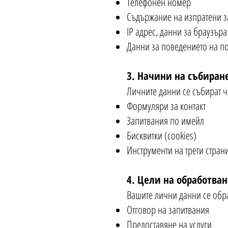
Телефонен номер
Съдържание на изпратени з
IP адрес, данни за браузъра
Данни за поведението на по
3. Начини на събиран
Личните данни се събират ч
Формуляри за контакт
Запитвания по имейл
Бисквитки (cookies)
Инструменти на трети страни
4. Цели на обработван
Вашите лични данни се обра
Отговор на запитвания
Предоставяне на услуги