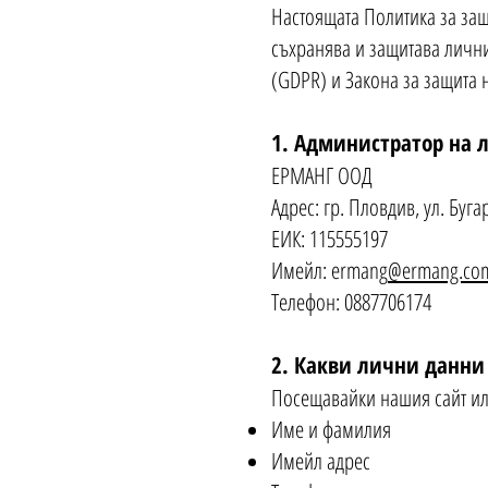
Настоящата Политика за за
съхранява и защитава лични
(GDPR) и Закона за защита 
1. Администратор на 
ЕРМАНГ ООД
Адрес: гр. Пловдив, ул. Буг
ЕИК: 115555197
Имейл: ermang
@ermang.co
Телефон: 0887706174
2. Какви лични данни
Посещавайки нашия сайт ил
Име и фамилия
Имейл адрес