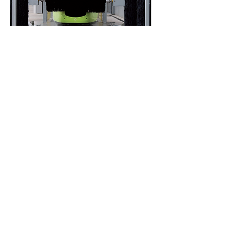
Видео
За контакти
Адрес